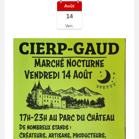
Août
14
Ven.