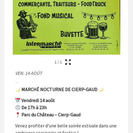
1
/
1
VEN. 14 AOÛT
MARCHÉ NOCTURNE DE CIERP-GAUD
Vendredi 14 août
De 17h à 23h
Parc du Château – Cierp-Gaud
Venez profiter d’une belle soirée estivale dans une
ambiance conviviale et festive !