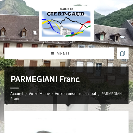
MENU
PARMEGIANI Franc
Accueil
Votre Mairie
Votre conseil municipal
PARMEGIANI
Franc