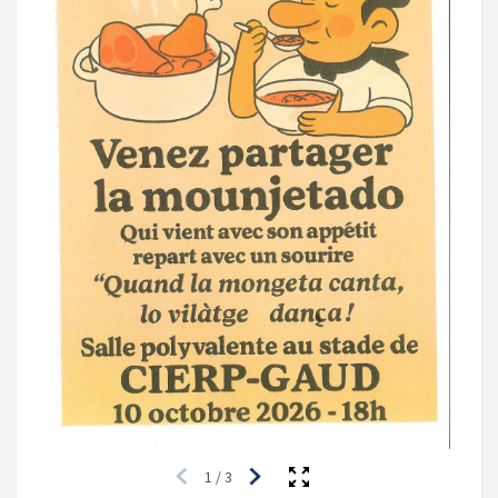
1
/
3