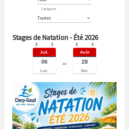
Catégorie
Stages de Natation - Été 2026
Juil.
Août
06
28
au
Lun.
Ven.