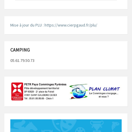
Mise à jour du PLU : https://www.cierpgaud.fr/plu/
CAMPING
05.61.79.50.73