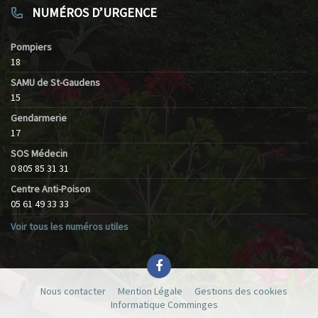
NUMÉROS D’URGENCE
Pompiers
18
SAMU de St-Gaudens
15
Gendarmerie
17
SOS Médecin
0 805 85 31 31
Centre Anti-Poison
05 61 49 33 33
Voir tous les numéros utiles
Nous contacter
Mention Légale
Gestions des cookies
Informatique Comminges