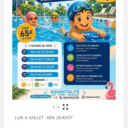
1
/
1
LUN. 6 JUILLET - VEN. 28 AOÛT