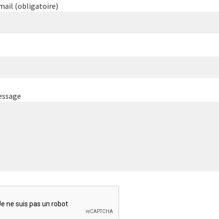
mail (obligatoire)
essage