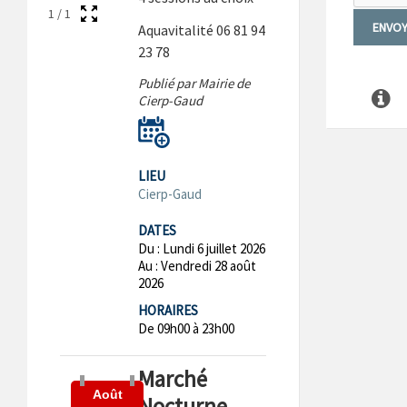
1
/
1
Aquavitalité 06 81 94
23 78
Publié par Mairie de
Cierp-Gaud
LIEU
Cierp-Gaud
DATES
Du :
Lundi 6 juillet 2026
Au :
Vendredi 28 août
2026
HORAIRES
De 09h00 à 23h00
Marché
Août
Nocturne