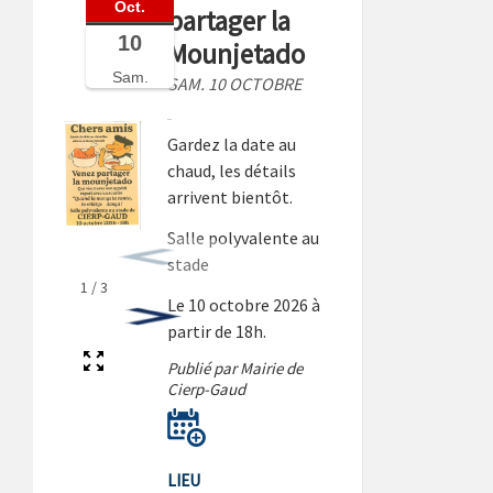
Oct.
partager la
10
Mounjetado
Sam.
SAM. 10 OCTOBRE
Gardez la date au
chaud, les détails
arrivent bientôt.
Salle polyvalente au
stade
1
/
3
Le 10 octobre 2026 à
partir de 18h.
Publié par Mairie de
Cierp-Gaud
LIEU