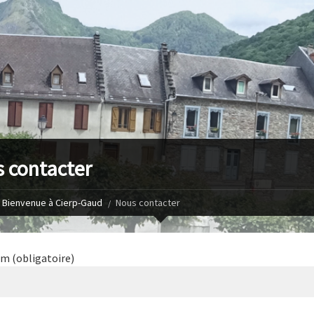
 contacter
Bienvenue à Cierp-Gaud
Nous contacter
m (obligatoire)