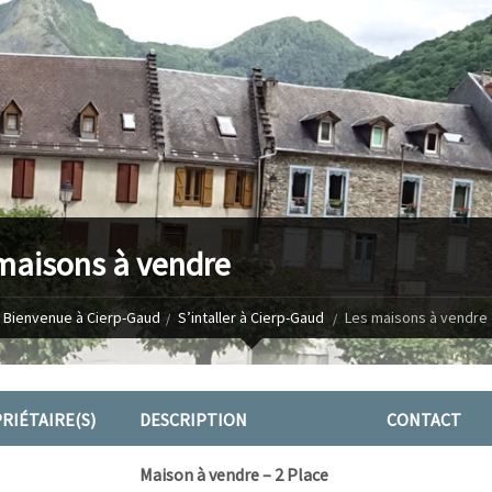
maisons à vendre
Bienvenue à Cierp-Gaud
S’intaller à Cierp-Gaud
Les maisons à vendre
RIÉTAIRE(S)
DESCRIPTION
CONTACT
Maison à vendre – 2 Place