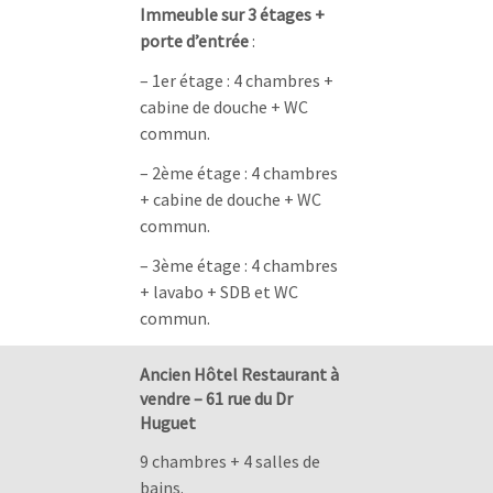
Immeuble sur 3 étages +
porte d’entrée
:
– 1er étage : 4 chambres +
cabine de douche + WC
commun.
– 2ème étage : 4 chambres
+ cabine de douche + WC
commun.
– 3ème étage : 4 chambres
+ lavabo + SDB et WC
commun.
Ancien Hôtel Restaurant à
vendre – 61 rue du Dr
Huguet
9 chambres + 4 salles de
bains.