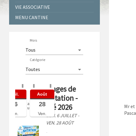
VIE ASSOCIATIVE
MENU CANTINE
Mois
Catégorie
Stages de
Juil.
Août
Natation -
06
28
a
Été 2026
Mr e
u
Pasca
Lun.
Ven.
LUN. 6 JUILLET -
VEN. 28 AOÛT