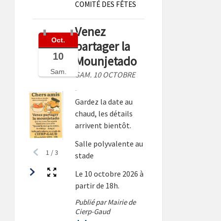
COMITÉ DES FÊTES
Venez
Oct.
partager la
10
Mounjetado
Sam.
SAM. 10 OCTOBRE
Gardez la date au
chaud, les détails
arrivent bientôt.
Salle polyvalente au
1
/
3
stade
Le 10 octobre 2026 à
partir de 18h.
Publié par Mairie de
Cierp-Gaud