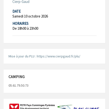
Cierp-Gaud
DATE
Samedi 10 octobre 2026
HORAIRES
De 18h00 à 23h00
Mise à jour du PLU : https://www.cierpgaud.fr/plu/
CAMPING
05.61.79.50.73