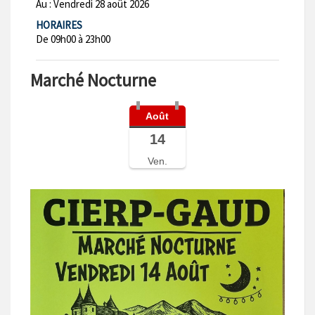
Au :
Vendredi 28 août 2026
HORAIRES
De 09h00 à 23h00
Marché Nocturne
Août
14
Ven.