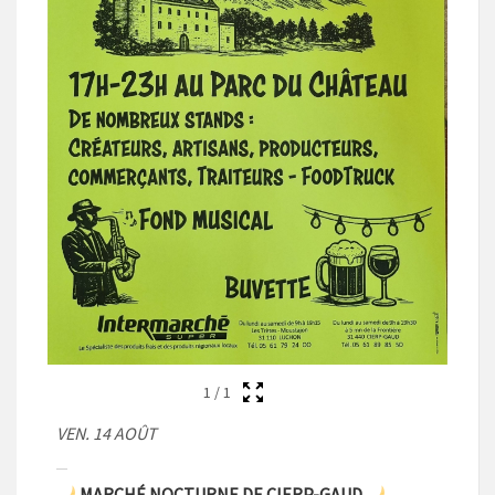
1
/
1
VEN. 14 AOÛT
MARCHÉ NOCTURNE DE CIERP-GAUD