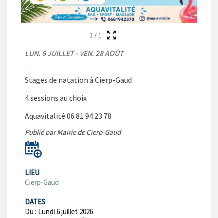
1
/
1
LUN. 6 JUILLET - VEN. 28 AOÛT
Stages de natation à Cierp-Gaud
4 sessions au choix
Aquavitalité 06 81 94 23 78
Publié par Mairie de Cierp-Gaud
LIEU
Cierp-Gaud
DATES
Du :
Lundi 6 juillet 2026