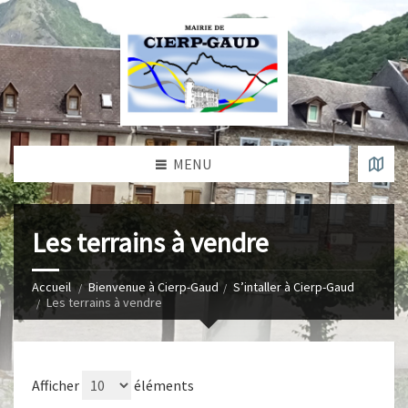
MENU
Les terrains à vendre
Accueil
Bienvenue à Cierp-Gaud
S’intaller à Cierp-Gaud
Les terrains à vendre
Afficher
éléments