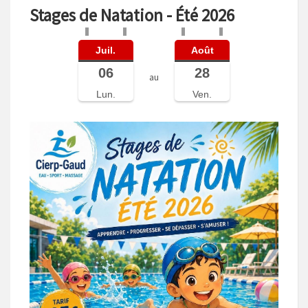
Stages de Natation - Été 2026
Juil.
Août
06
28
au
Lun.
Ven.