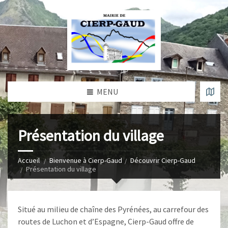
MENU
Présentation du village
Accueil
Bienvenue à Cierp-Gaud
Découvrir Cierp-Gaud
Présentation du village
Situé au milieu de chaîne des Pyrénées, au carrefour des
routes de Luchon et d’Espagne, Cierp-Gaud offre de