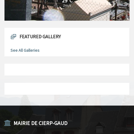
29°C
2m/s
FEATURED GALLERY
See All Galleries
MAIRIE DE CIERP-GAUD