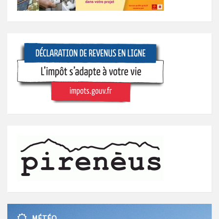
MÉTÉO