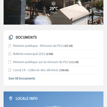
29°C
2m/s
DOCUMENTS
Réunion publique - Révision du PLU
(307 kB)
Bulletin municipal 2022
(6 MB)
Réunion publique sur la révision du PLU
(311 kB)
Covid 19 - Collecte des déchets
(598 kB)
See All Documents
LOCALE INFO