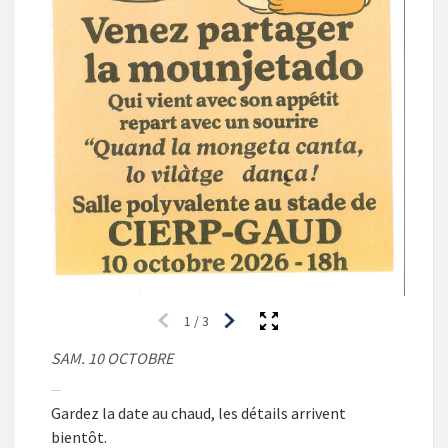
1
/
3
SAM. 10 OCTOBRE
Gardez la date au chaud, les détails arrivent
bientôt.