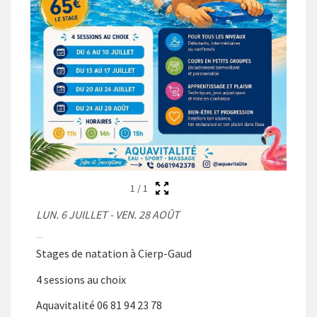
1
/
1
LUN. 6 JUILLET - VEN. 28 AOÛT
Stages de natation à Cierp-Gaud
4 sessions au choix
Aquavitalité 06 81 94 23 78