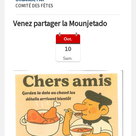
COMITÉ DES FÊTES
Venez partager la Mounjetado
Oct.
10
Sam.