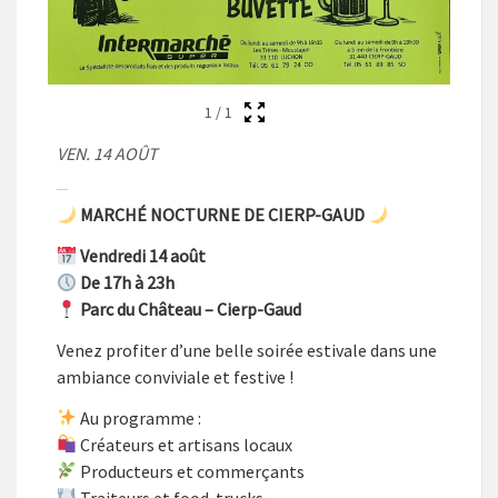
1
/
1
VEN. 14 AOÛT
MARCHÉ NOCTURNE DE CIERP-GAUD
Vendredi 14 août
De 17h à 23h
Parc du Château – Cierp-Gaud
Venez profiter d’une belle soirée estivale dans une
ambiance conviviale et festive !
Au programme :
Créateurs et artisans locaux
Producteurs et commerçants
Traiteurs et food-trucks