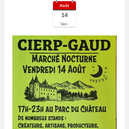
Août
14
Ven.