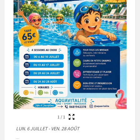
1
/
1
LUN. 6 JUILLET - VEN. 28 AOÛT