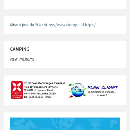
Mise à jour du PLU : https://www.cierpgaud.fr/plu/
CAMPING
05.61.79.50.73