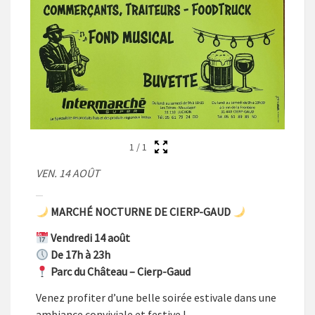
1
/
1
VEN. 14 AOÛT
MARCHÉ NOCTURNE DE CIERP-GAUD
Vendredi 14 août
De 17h à 23h
Parc du Château – Cierp-Gaud
Venez profiter d’une belle soirée estivale dans une
ambiance conviviale et festive !