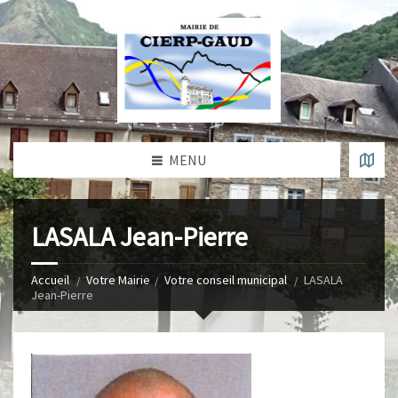
MENU
LASALA Jean-Pierre
Accueil
Votre Mairie
Votre conseil municipal
LASALA
Jean-Pierre