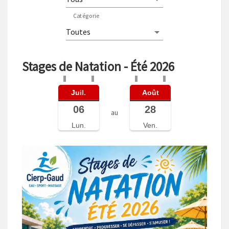
Catégorie
Stages de Natation - Été 2026
Juil.
Août
06
28
au
Lun.
Ven.