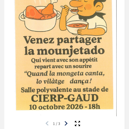
1
/
3