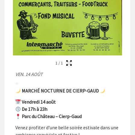
1
/
1
VEN. 14 AOÛT
MARCHÉ NOCTURNE DE CIERP-GAUD
Vendredi 14 août
De 17h à 23h
Parc du Château – Cierp-Gaud
Venez profiter d’une belle soirée estivale dans une
ambiance conviviale et festive !