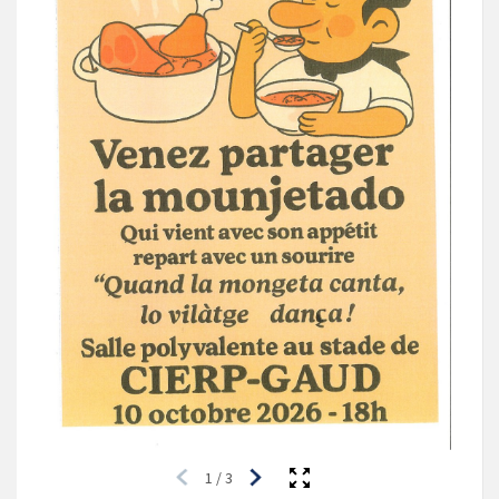
1
/
3