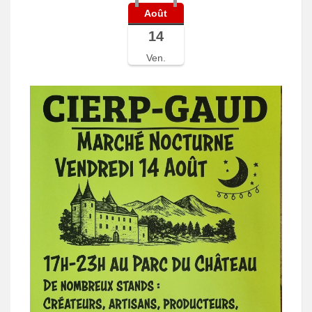
Août
14
Ven.