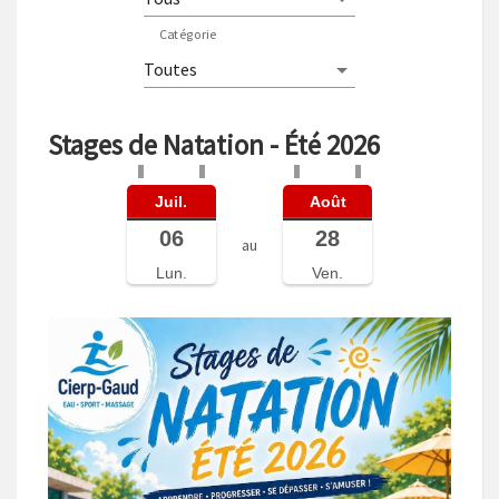
Catégorie
Stages de Natation - Été 2026
Juil.
Août
06
28
au
Lun.
Ven.