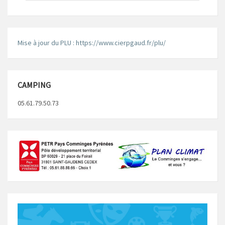
Mise à jour du PLU : https://www.cierpgaud.fr/plu/
CAMPING
05.61.79.50.73