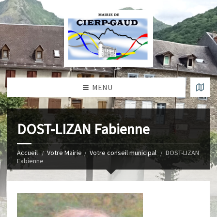
MENU
DOST-LIZAN Fabienne
Accueil
Votre Mairie
Votre conseil municipal
DOST-LIZAN
Fabienne