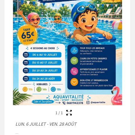
1
/
1
LUN. 6 JUILLET - VEN. 28 AOÛT