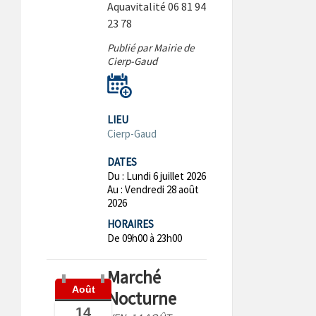
Aquavitalité 06 81 94
23 78
Publié par Mairie de
Cierp-Gaud
LIEU
Cierp-Gaud
DATES
Du :
Lundi 6 juillet 2026
Au :
Vendredi 28 août
2026
HORAIRES
De 09h00 à 23h00
Marché
Août
Nocturne
14