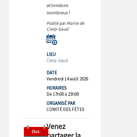
attendons
nombreux !
Publié par Mairie de
Cierp-Gaud
LIEU
Cierp-Gaud
DATE
Vendredi 14 août 2026
HORAIRES
De 17h00 à 23h00
ORGANISÉ PAR
COMITÉ DES FÊTES
Venez
Oct.
partager la