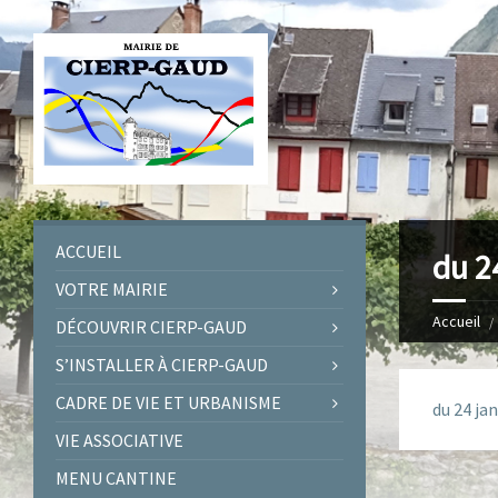
ACCUEIL
du 2
VOTRE MAIRIE
Accueil
DÉCOUVRIR CIERP-GAUD
S’INSTALLER À CIERP-GAUD
CADRE DE VIE ET URBANISME
du 24 jan
VIE ASSOCIATIVE
MENU CANTINE