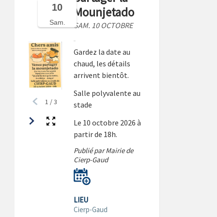
10
Mounjetado
Sam.
SAM. 10 OCTOBRE
Gardez la date au
chaud, les détails
arrivent bientôt.
Salle polyvalente au
1
/
3
stade
Le 10 octobre 2026 à
partir de 18h.
Publié par Mairie de
Cierp-Gaud
LIEU
Cierp-Gaud