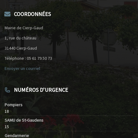
COORDONNÉES
Mairie de Cierp-Gaud
1, rue du château
31440 Cierp-Gaud
Téléphone : 05 61 79 50 73
Envoyer un courriel
NUMÉROS D’URGENCE
Pompiers
18
SAMU de St-Gaudens
15
Gendarmerie