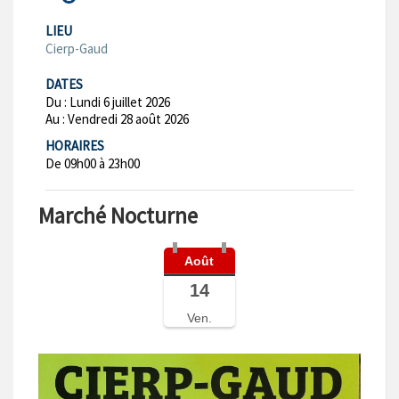
LIEU
Cierp-Gaud
DATES
Du :
Lundi 6 juillet 2026
Au :
Vendredi 28 août 2026
HORAIRES
De 09h00 à 23h00
Marché Nocturne
Août
14
Ven.