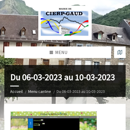
MENU
Du 06-03-2023 au 10-03-2023
Accueil
Menu cantine
Du 06-03-2023 au 10-03-2023