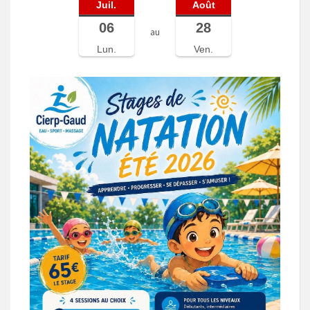
Juil.
Août
06
28
au
Lun.
Ven.