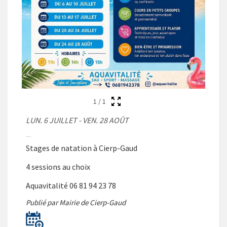
1
/
1
LUN. 6 JUILLET - VEN. 28 AOÛT
Stages de natation à Cierp-Gaud
4 sessions au choix
Aquavitalité 06 81 94 23 78
Publié par Mairie de Cierp-Gaud