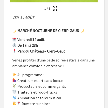
1
/
1
VEN. 14 AOÛT
MARCHÉ NOCTURNE DE CIERP-GAUD
Vendredi 14 août
De 17h à 23h
Parc du Château – Cierp-Gaud
Venez profiter d’une belle soirée estivale dans une
ambiance conviviale et festive !
Au programme :
Créateurs et artisans locaux
Producteurs et commerçants
Traiteurs et food-trucks
Animation et fond musical
Buvette sur place