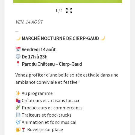
1
/
1
VEN. 14 AOÛT
MARCHÉ NOCTURNE DE CIERP-GAUD
Vendredi 14 août
De 17h à 23h
Parc du Château – Cierp-Gaud
Venez profiter d’une belle soirée estivale dans une
ambiance conviviale et festive !
Au programme :
Créateurs et artisans locaux
Producteurs et commerçants
Traiteurs et food-trucks
Animation et fond musical
Buvette sur place