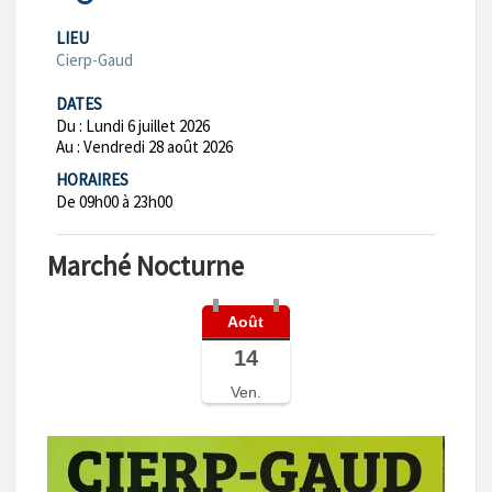
LIEU
Cierp-Gaud
DATES
Du :
Lundi 6 juillet 2026
Au :
Vendredi 28 août 2026
HORAIRES
De 09h00 à 23h00
Marché Nocturne
Août
14
Ven.