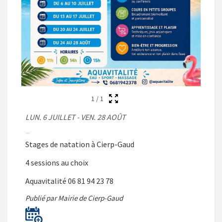
1
/
1
LUN. 6 JUILLET - VEN. 28 AOÛT
Stages de natation à Cierp-Gaud
4 sessions au choix
Aquavitalité 06 81 94 23 78
Publié par Mairie de Cierp-Gaud