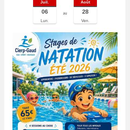
Juil.
Août
06
28
au
Lun.
Ven.