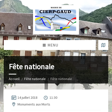
MENU
Fête nationale
Accueil
Fête nationale
Fête nationale
14 juillet 2018
11:30
Monuments aux Morts