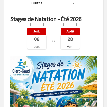
Stages de Natation - Été 2026
Juil.
Août
06
28
au
Lun.
Ven.