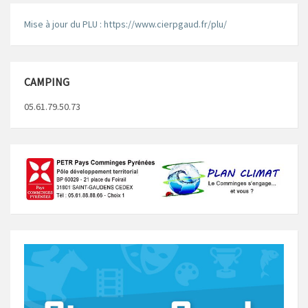
Mise à jour du PLU : https://www.cierpgaud.fr/plu/
CAMPING
05.61.79.50.73