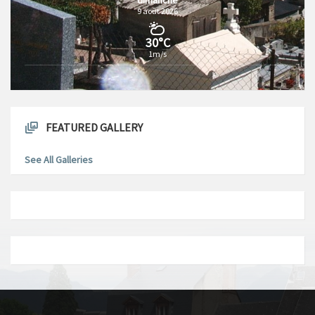
9 août 2026
30°C
1m/s
FEATURED GALLERY
See All Galleries