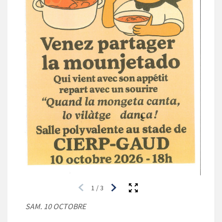
1
/
3
SAM. 10 OCTOBRE