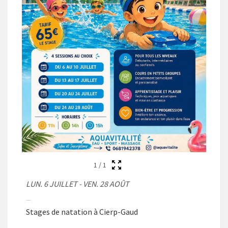
1
/
1
LUN. 6 JUILLET - VEN. 28 AOÛT
Stages de natation à Cierp-Gaud