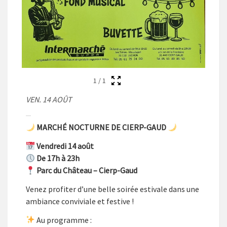
1
/
1
VEN. 14 AOÛT
MARCHÉ NOCTURNE DE CIERP-GAUD
Vendredi 14 août
De 17h à 23h
Parc du Château – Cierp-Gaud
Venez profiter d’une belle soirée estivale dans une
ambiance conviviale et festive !
Au programme :