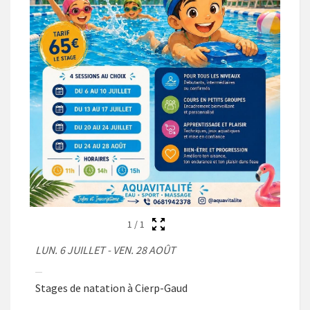
1
/
1
LUN. 6 JUILLET - VEN. 28 AOÛT
Stages de natation à Cierp-Gaud