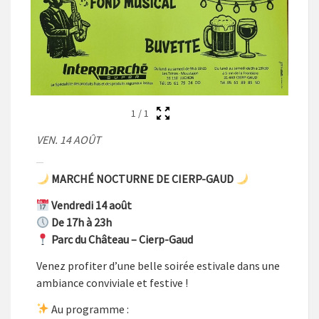
1
/
1
VEN. 14 AOÛT
MARCHÉ NOCTURNE DE CIERP-GAUD
Vendredi 14 août
De 17h à 23h
Parc du Château – Cierp-Gaud
Venez profiter d’une belle soirée estivale dans une
ambiance conviviale et festive !
Au programme :