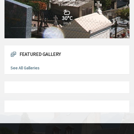
9 août 2026
30°C
1m/s
FEATURED GALLERY
See All Galleries