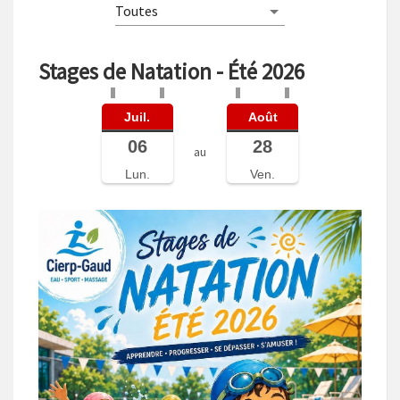
Stages de Natation - Été 2026
Juil.
Août
06
28
au
Lun.
Ven.