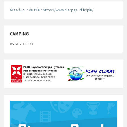
Mise à jour du PLU : https://www.cierpgaud.fr/plu/
CAMPING
05.61.79.50.73