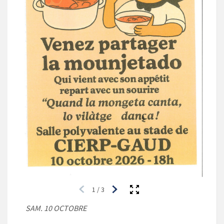
1
/
3
SAM. 10 OCTOBRE