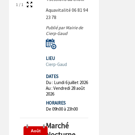
1
/
1
Aquavitalité 06 81 94
23 78
Publié par Mairie de
Cierp-Gaud
LIEU
Cierp-Gaud
DATES
Du :
Lundi 6 juillet 2026
Au :
Vendredi 28 août
2026
HORAIRES
De 09h00 à 23h00
Marché
Août
Nocturne