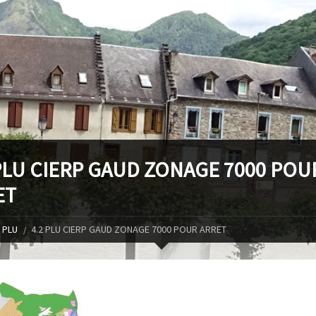
PLU CIERP GAUD ZONAGE 7000 POU
ET
PLU
4.2 PLU CIERP GAUD ZONAGE 7000 POUR ARRET