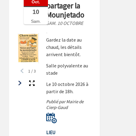
Oct.
partager la
10
Mounjetado
Sam.
SAM. 10 OCTOBRE
Gardez la date au
chaud, les détails
arrivent bientôt.
Salle polyvalente au
1
/
3
stade
Le 10 octobre 2026 à
partir de 18h.
Publié par Mairie de
Cierp-Gaud
LIEU