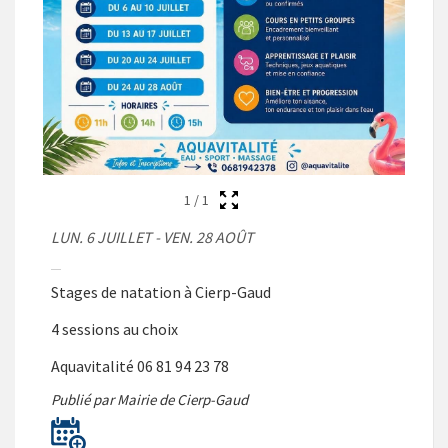
1
/
1
LUN. 6 JUILLET - VEN. 28 AOÛT
Stages de natation à Cierp-Gaud
4 sessions au choix
Aquavitalité 06 81 94 23 78
Publié par Mairie de Cierp-Gaud