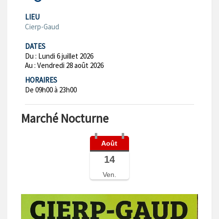
LIEU
Cierp-Gaud
DATES
Du :
Lundi 6 juillet 2026
Au :
Vendredi 28 août 2026
HORAIRES
De 09h00 à 23h00
Marché Nocturne
Août
14
Ven.