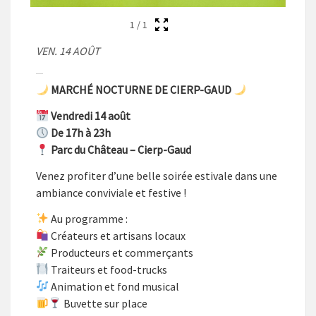
1
/
1
VEN. 14 AOÛT
MARCHÉ NOCTURNE DE CIERP-GAUD
Vendredi 14 août
De 17h à 23h
Parc du Château – Cierp-Gaud
Venez profiter d’une belle soirée estivale dans une
ambiance conviviale et festive !
Au programme :
Créateurs et artisans locaux
Producteurs et commerçants
Traiteurs et food-trucks
Animation et fond musical
Buvette sur place