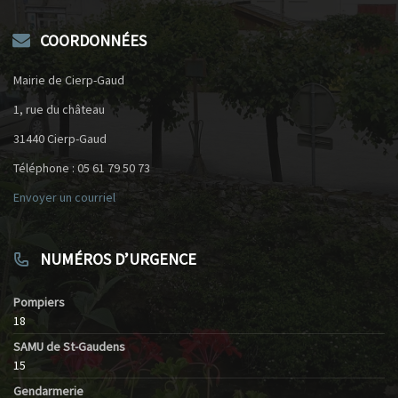
COORDONNÉES
Mairie de Cierp-Gaud
1, rue du château
31440 Cierp-Gaud
Téléphone : 05 61 79 50 73
Envoyer un courriel
NUMÉROS D’URGENCE
Pompiers
18
SAMU de St-Gaudens
15
Gendarmerie