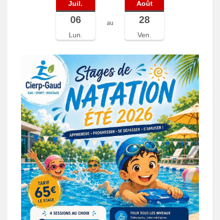
Juil.
Août
06
28
au
Lun.
Ven.