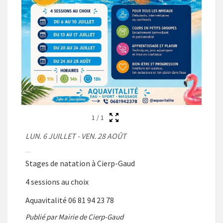
1
/
1
LUN. 6 JUILLET - VEN. 28 AOÛT
Stages de natation à Cierp-Gaud
4 sessions au choix
Aquavitalité 06 81 94 23 78
Publié par Mairie de Cierp-Gaud