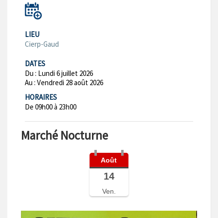
LIEU
Cierp-Gaud
DATES
Du :
Lundi 6 juillet 2026
Au :
Vendredi 28 août 2026
HORAIRES
De 09h00 à 23h00
Marché Nocturne
Août
14
Ven.