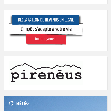
MÉTÉO