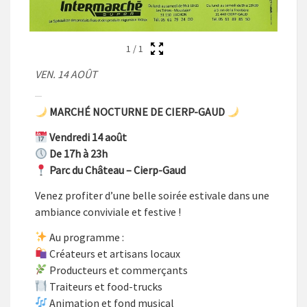
1
/
1
VEN. 14 AOÛT
MARCHÉ NOCTURNE DE CIERP-GAUD
Vendredi 14 août
De 17h à 23h
Parc du Château – Cierp-Gaud
Venez profiter d’une belle soirée estivale dans une
ambiance conviviale et festive !
Au programme :
Créateurs et artisans locaux
Producteurs et commerçants
Traiteurs et food-trucks
Animation et fond musical