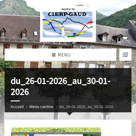
MENU
du_26-01-2026_au_30-01-
2026
Accueil
Menu cantine
du_26-01-2026_au_30-01-2026