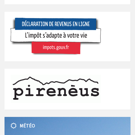
MÉTÉO