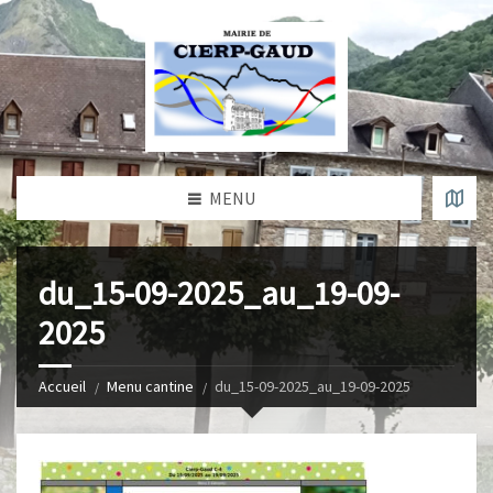
MENU
du_15-09-2025_au_19-09-
2025
Accueil
Menu cantine
du_15-09-2025_au_19-09-2025