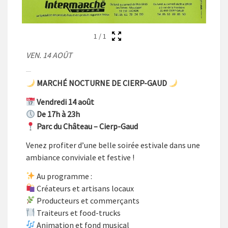
1
/
1
VEN. 14 AOÛT
MARCHÉ NOCTURNE DE CIERP-GAUD
Vendredi 14 août
De 17h à 23h
Parc du Château – Cierp-Gaud
Venez profiter d’une belle soirée estivale dans une
ambiance conviviale et festive !
Au programme :
Créateurs et artisans locaux
Producteurs et commerçants
Traiteurs et food-trucks
Animation et fond musical