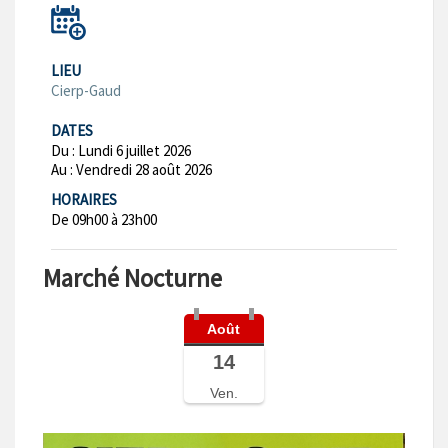
LIEU
Cierp-Gaud
DATES
Du :
Lundi 6 juillet 2026
Au :
Vendredi 28 août 2026
HORAIRES
De 09h00 à 23h00
Marché Nocturne
Août
14
Ven.