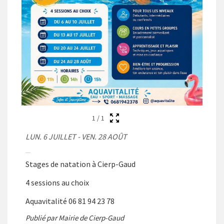
1
/
1
LUN. 6 JUILLET - VEN. 28 AOÛT
Stages de natation à Cierp-Gaud
4 sessions au choix
Aquavitalité 06 81 94 23 78
Publié par Mairie de Cierp-Gaud