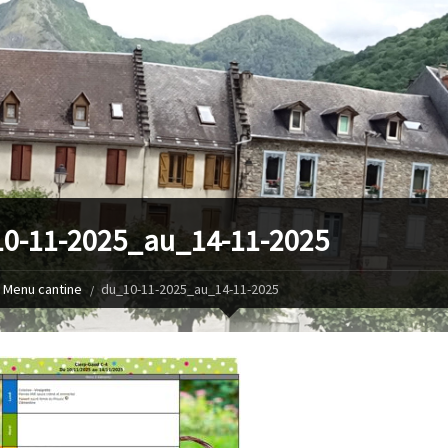
0-11-2025_au_14-11-2025
Menu cantine
du_10-11-2025_au_14-11-2025