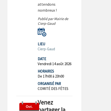
attendons
nombreux !
Publié par Mairie de
Cierp-Gaud
LIEU
Cierp-Gaud
DATE
Vendredi 14 août 2026
HORAIRES
De 17h00 à 23h00
ORGANISÉ PAR
COMITÉ DES FÊTES
Venez
Oct.
partager la