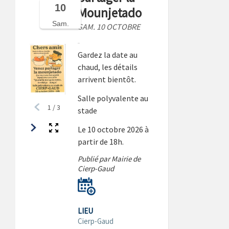
10
Mounjetado
Sam.
SAM. 10 OCTOBRE
Gardez la date au
chaud, les détails
arrivent bientôt.
Salle polyvalente au
1
/
3
stade
Le 10 octobre 2026 à
partir de 18h.
Publié par Mairie de
Cierp-Gaud
LIEU
Cierp-Gaud