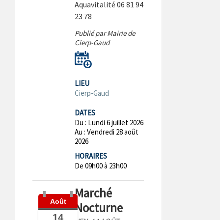
Aquavitalité 06 81 94
23 78
Publié par Mairie de
Cierp-Gaud
LIEU
Cierp-Gaud
DATES
Du :
Lundi 6 juillet 2026
Au :
Vendredi 28 août
2026
HORAIRES
De 09h00 à 23h00
Marché
Août
Nocturne
14