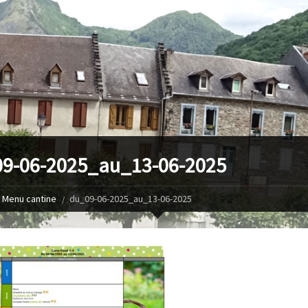
9-06-2025_au_13-06-2025
Menu cantine
du_09-06-2025_au_13-06-2025