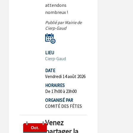
attendons
nombreux !
Publié par Mairie de
Cierp-Gaud
LIEU
Cierp-Gaud
DATE
Vendredi 14 août 2026
HORAIRES
De 17h00 à 23h00
ORGANISÉ PAR
COMITÉ DES FÊTES
Venez
Oct.
partager la