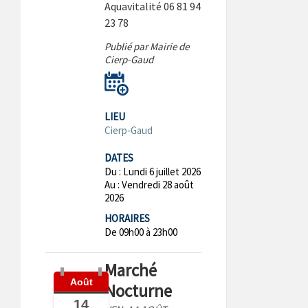
Aquavitalité 06 81 94
23 78
Publié par Mairie de
Cierp-Gaud
LIEU
Cierp-Gaud
DATES
Du :
Lundi 6 juillet 2026
Au :
Vendredi 28 août
2026
HORAIRES
De 09h00 à 23h00
Marché
Août
Nocturne
14