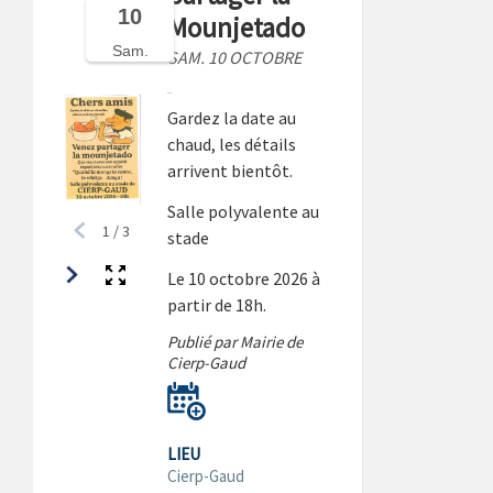
10
Mounjetado
Sam.
SAM. 10 OCTOBRE
Gardez la date au
chaud, les détails
arrivent bientôt.
Salle polyvalente au
1
/
3
stade
Le 10 octobre 2026 à
partir de 18h.
Publié par Mairie de
Cierp-Gaud
LIEU
Cierp-Gaud