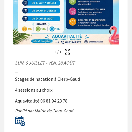
1
/
1
LUN. 6 JUILLET - VEN. 28 AOÛT
Stages de natation à Cierp-Gaud
4 sessions au choix
Aquavitalité 06 81 94 23 78
Publié par Mairie de Cierp-Gaud