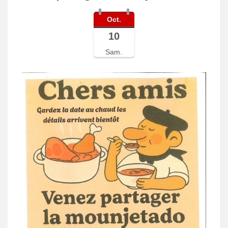
Oct.
10
Sam.