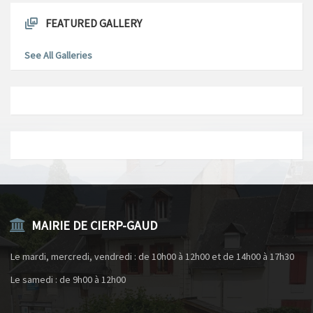
FEATURED GALLERY
See All Galleries
MAIRIE DE CIERP-GAUD
Le mardi, mercredi, vendredi : de 10h00 à 12h00 et de 14h00 à 17h30
Le samedi : de 9h00 à 12h00