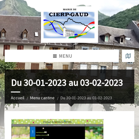
MENU
Du 30-01-2023 au 03-02-2023
Accueil
Menu cantine
Du 30-01-2023 au 03-02-2023