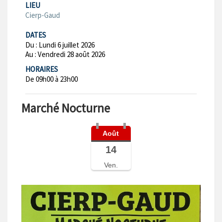
LIEU
Cierp-Gaud
DATES
Du :
Lundi 6 juillet 2026
Au :
Vendredi 28 août 2026
HORAIRES
De 09h00 à 23h00
Marché Nocturne
Août
14
Ven.