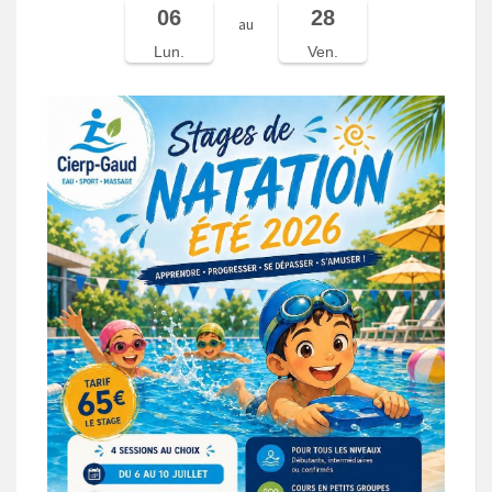
06
28
au
Lun.
Ven.