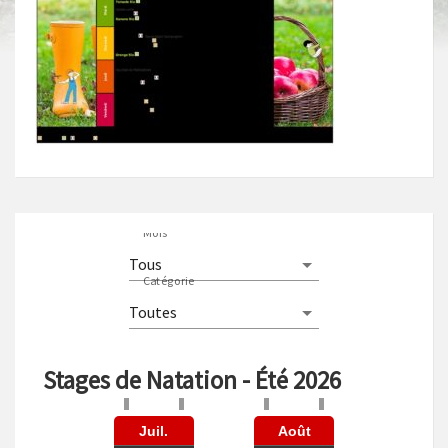
Mois
Catégorie
Stages de Natation - Été 2026
Juil.
Août