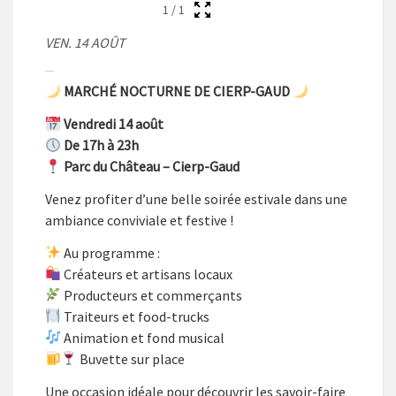
1
/
1
VEN. 14 AOÛT
MARCHÉ NOCTURNE DE CIERP-GAUD
Vendredi 14 août
De 17h à 23h
Parc du Château – Cierp-Gaud
Venez profiter d’une belle soirée estivale dans une
ambiance conviviale et festive !
Au programme :
Créateurs et artisans locaux
Producteurs et commerçants
Traiteurs et food-trucks
Animation et fond musical
Buvette sur place
Une occasion idéale pour découvrir les savoir-faire