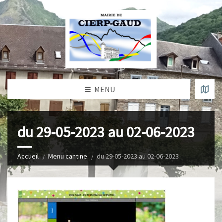
MENU
du 29-05-2023 au 02-06-2023
Accueil
Menu cantine
du 29-05-2023 au 02-06-2023