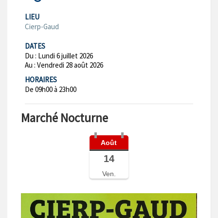
LIEU
Cierp-Gaud
DATES
Du :
Lundi 6 juillet 2026
Au :
Vendredi 28 août 2026
HORAIRES
De 09h00 à 23h00
Marché Nocturne
Août
14
Ven.