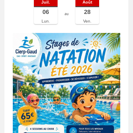
Juil.
Août
06
28
au
Lun.
Ven.