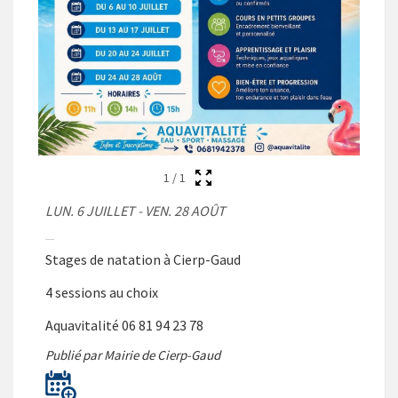
1
/
1
LUN. 6 JUILLET - VEN. 28 AOÛT
Stages de natation à Cierp-Gaud
4 sessions au choix
Aquavitalité 06 81 94 23 78
Publié par Mairie de Cierp-Gaud