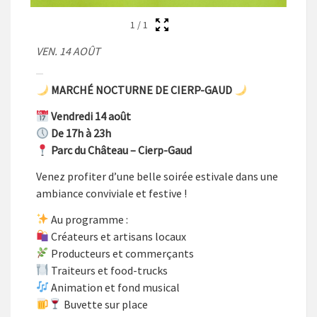
1
/
1
VEN. 14 AOÛT
MARCHÉ NOCTURNE DE CIERP-GAUD
Vendredi 14 août
De 17h à 23h
Parc du Château – Cierp-Gaud
Venez profiter d’une belle soirée estivale dans une
ambiance conviviale et festive !
Au programme :
Créateurs et artisans locaux
Producteurs et commerçants
Traiteurs et food-trucks
Animation et fond musical
Buvette sur place