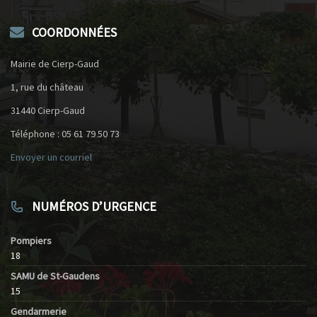
COORDONNÉES
Mairie de Cierp-Gaud
1, rue du château
31440 Cierp-Gaud
Téléphone : 05 61 79 50 73
Envoyer un courriel
NUMÉROS D’URGENCE
Pompiers
18
SAMU de St-Gaudens
15
Gendarmerie