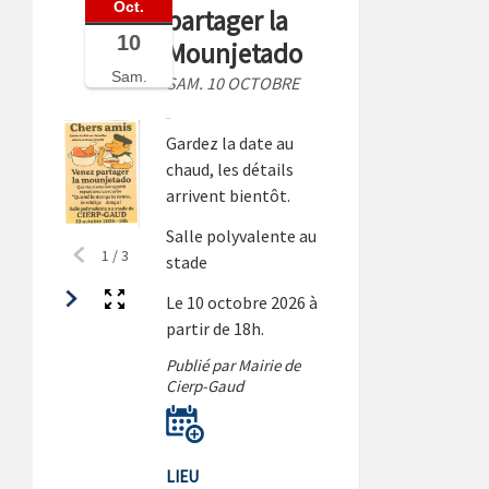
Oct.
partager la
10
Mounjetado
Sam.
SAM. 10 OCTOBRE
Gardez la date au
chaud, les détails
arrivent bientôt.
Salle polyvalente au
1
/
3
stade
Le 10 octobre 2026 à
partir de 18h.
Publié par Mairie de
Cierp-Gaud
LIEU