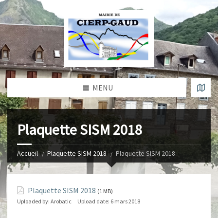
MENU
Plaquette SISM 2018
Accueil
Plaquette SISM 2018
Plaquette SISM 2018
Plaquette SISM 2018
(1 MB)
Uploaded by:
Arobatic
Upload date:
6 mars 2018