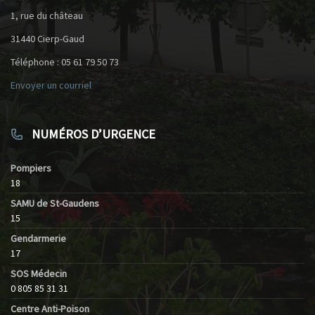
1, rue du château
31440 Cierp-Gaud
Téléphone : 05 61 79 50 73
Envoyer un courriel
NUMÉROS D’URGENCE
Pompiers
18
SAMU de St-Gaudens
15
Gendarmerie
17
SOS Médecin
0 805 85 31 31
Centre Anti-Poison