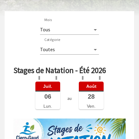
Mois
Catégorie
Stages de Natation - Été 2026
Juil.
Août
06
28
au
Lun.
Ven.