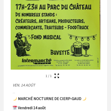
1
/
1
VEN. 14 AOÛT
MARCHÉ NOCTURNE DE CIERP-GAUD
Vendredi 14 août