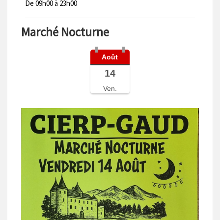
De 09h00 à 23h00
Marché Nocturne
Août
14
Ven.