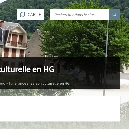
CARTE
culturelle en HG
aud – Itinérances, saison culturelle en HG