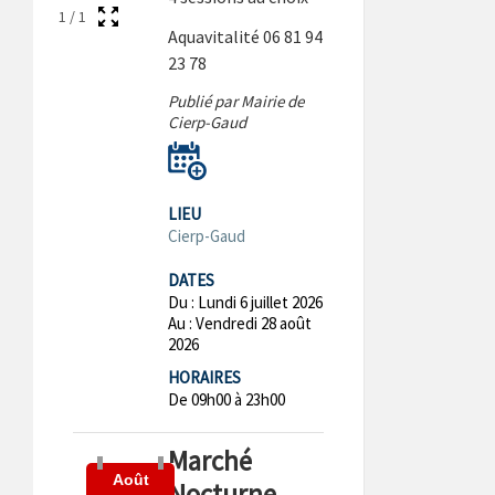
1
/
1
Aquavitalité 06 81 94
23 78
Publié par Mairie de
Cierp-Gaud
LIEU
Cierp-Gaud
DATES
Du :
Lundi 6 juillet 2026
Au :
Vendredi 28 août
2026
HORAIRES
De 09h00 à 23h00
Marché
Août
Nocturne