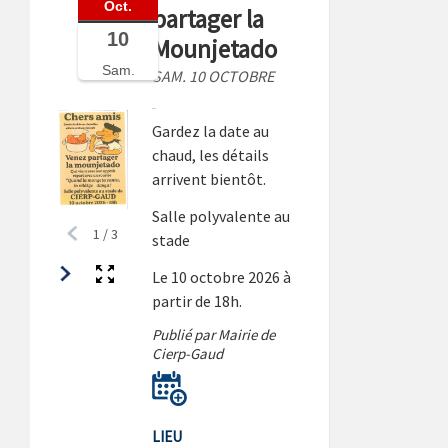
Oct.
partager la
10
Mounjetado
Sam.
SAM. 10 OCTOBRE
Gardez la date au
chaud, les détails
arrivent bientôt.
Salle polyvalente au
1
/
3
stade
Le 10 octobre 2026 à
partir de 18h.
Publié par Mairie de
Cierp-Gaud
LIEU