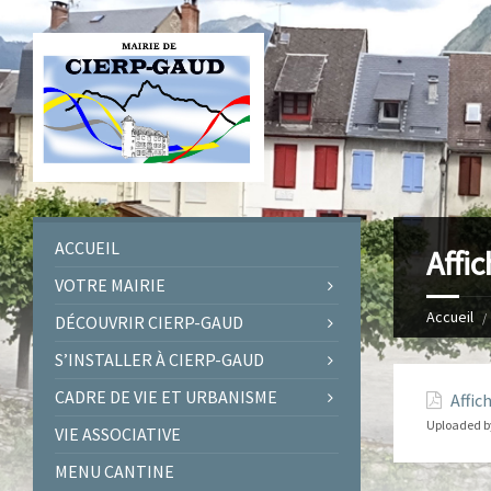
ACCUEIL
Affi
VOTRE MAIRIE
Accueil
DÉCOUVRIR CIERP-GAUD
S’INSTALLER À CIERP-GAUD
CADRE DE VIE ET URBANISME
Affic
Uploaded b
VIE ASSOCIATIVE
MENU CANTINE