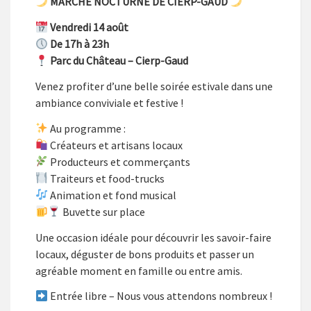
MARCHÉ NOCTURNE DE CIERP-GAUD
Vendredi 14 août
De 17h à 23h
Parc du Château – Cierp-Gaud
Venez profiter d’une belle soirée estivale dans une
ambiance conviviale et festive !
Au programme :
Créateurs et artisans locaux
Producteurs et commerçants
Traiteurs et food-trucks
Animation et fond musical
Buvette sur place
Une occasion idéale pour découvrir les savoir-faire
locaux, déguster de bons produits et passer un
agréable moment en famille ou entre amis.
Entrée libre – Nous vous attendons nombreux !