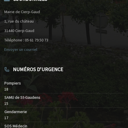
Mairie de Cierp-Gaud
1, rue du château
31440 Cierp-Gaud
Téléphone : 05 61 79 50 73
Envoyer un courriel
NUMÉROS D’URGENCE
Pompiers
18
SAMU de St-Gaudens
15
Gendarmerie
17
SOS Médecin