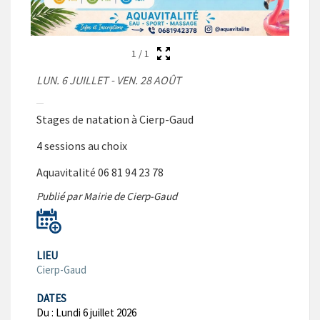
1
/
1
LUN. 6 JUILLET - VEN. 28 AOÛT
Stages de natation à Cierp-Gaud
4 sessions au choix
Aquavitalité 06 81 94 23 78
Publié par Mairie de Cierp-Gaud
LIEU
Cierp-Gaud
DATES
Du :
Lundi 6 juillet 2026