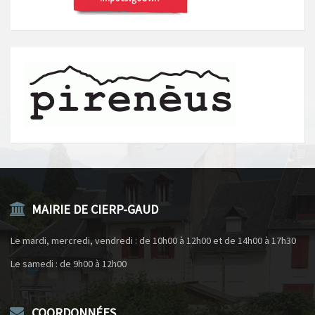
MAIRIE DE CIERP-GAUD
Le mardi, mercredi, vendredi : de 10h00 à 12h00 et de 14h00 à 17h30
Le samedi : de 9h00 à 12h00
COORDONNÉES