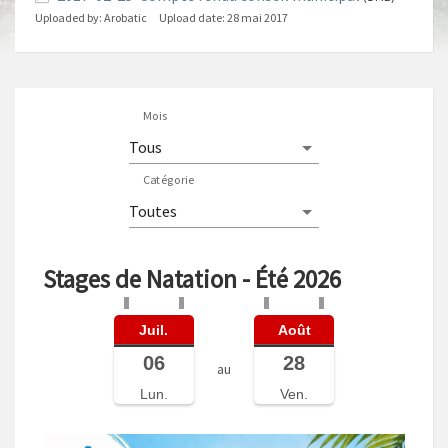
Uploaded by:
Arobatic
Upload date:
28 mai 2017
Mois
Catégorie
Stages de Natation - Été 2026
Juil.
Août
06
28
au
Lun.
Ven.