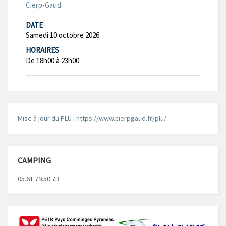
Cierp-Gaud
DATE
Samedi 10 octobre 2026
HORAIRES
De 18h00 à 23h00
Mise à jour du PLU : https://www.cierpgaud.fr/plu/
CAMPING
05.61.79.50.73