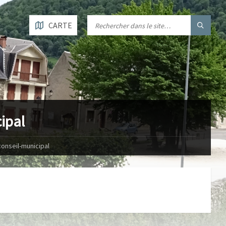
CARTE
ipal
onseil-municipal