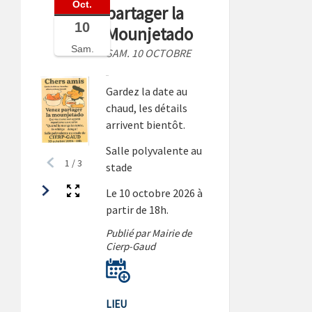
Oct.
partager la
10
Mounjetado
Sam.
SAM. 10 OCTOBRE
Gardez la date au
chaud, les détails
arrivent bientôt.
Salle polyvalente au
1
/
3
stade
Le 10 octobre 2026 à
partir de 18h.
Publié par Mairie de
Cierp-Gaud
LIEU