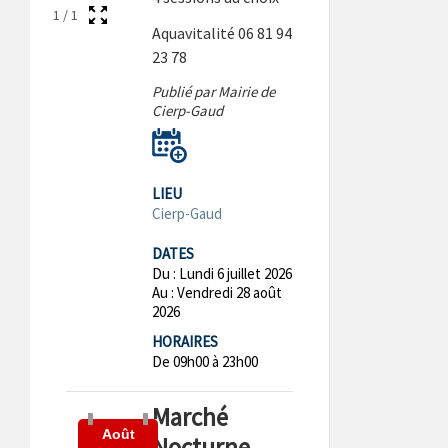
1
/
1
Aquavitalité 06 81 94
23 78
Publié par Mairie de
Cierp-Gaud
LIEU
Cierp-Gaud
DATES
Du :
Lundi 6 juillet 2026
Au :
Vendredi 28 août
2026
HORAIRES
De 09h00 à 23h00
Marché
Août
Nocturne