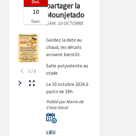
Oct.
partager la
10
Mounjetado
Sam.
SAM. 10 OCTOBRE
Gardez la date au
chaud, les détails
arrivent bientôt.
Salle polyvalente au
1
/
3
stade
Le 10 octobre 2026 à
partir de 18h.
Publié par Mairie de
Cierp-Gaud
LIEU