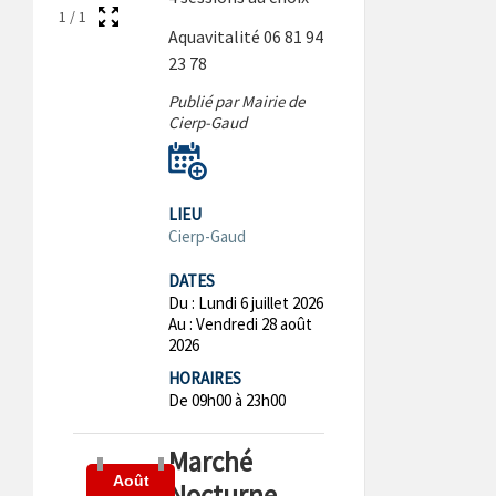
1
/
1
Aquavitalité 06 81 94
23 78
Publié par Mairie de
Cierp-Gaud
LIEU
Cierp-Gaud
DATES
Du :
Lundi 6 juillet 2026
Au :
Vendredi 28 août
2026
HORAIRES
De 09h00 à 23h00
Marché
Août
Nocturne