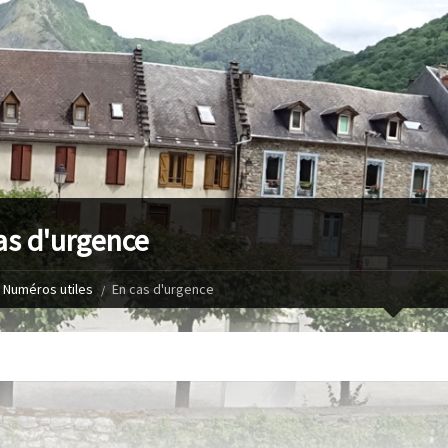
as d'urgence
Numéros utiles
En cas d'urgence