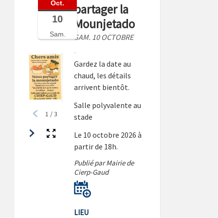
Oct.
partager la
10
Mounjetado
Sam.
SAM. 10 OCTOBRE
Gardez la date au
chaud, les détails
arrivent bientôt.
Salle polyvalente au
1
/
3
stade
Le 10 octobre 2026 à
partir de 18h.
Publié par Mairie de
Cierp-Gaud
LIEU