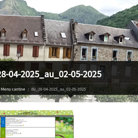
8-04-2025_au_02-05-2025
Menu cantine
du_28-04-2025_au_02-05-2025