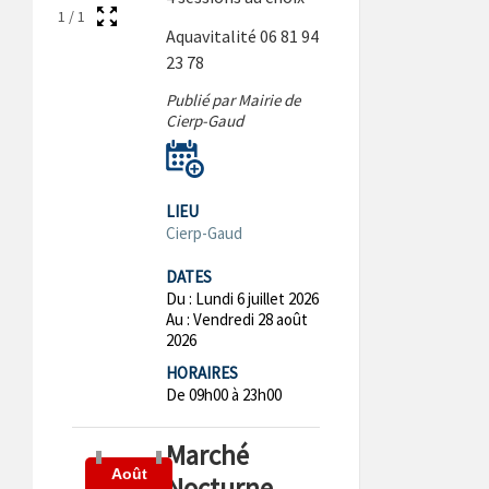
1
/
1
Aquavitalité 06 81 94
23 78
Publié par Mairie de
Cierp-Gaud
LIEU
Cierp-Gaud
DATES
Du :
Lundi 6 juillet 2026
Au :
Vendredi 28 août
2026
HORAIRES
De 09h00 à 23h00
Marché
Août
Nocturne