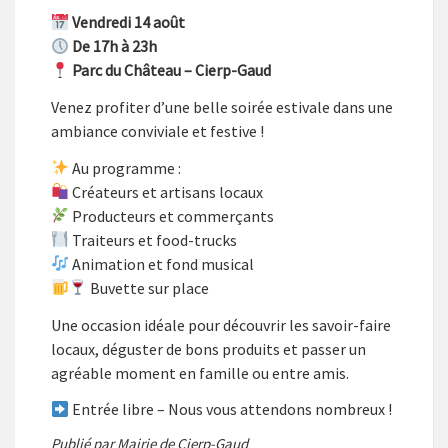
Vendredi 14 août
De 17h à 23h
Parc du Château – Cierp-Gaud
Venez profiter d’une belle soirée estivale dans une
ambiance conviviale et festive !
Au programme :
Créateurs et artisans locaux
Producteurs et commerçants
Traiteurs et food-trucks
Animation et fond musical
Buvette sur place
Une occasion idéale pour découvrir les savoir-faire
locaux, déguster de bons produits et passer un
agréable moment en famille ou entre amis.
Entrée libre – Nous vous attendons nombreux !
Publié par Mairie de Cierp-Gaud