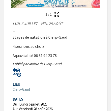
1
/
1
LUN. 6 JUILLET - VEN. 28 AOÛT
Stages de natation à Cierp-Gaud
4 sessions au choix
Aquavitalité 06 81 94 23 78
Publié par Mairie de Cierp-Gaud
LIEU
Cierp-Gaud
DATES
Du :
Lundi 6 juillet 2026
Au :
Vendredi 28 août 2026