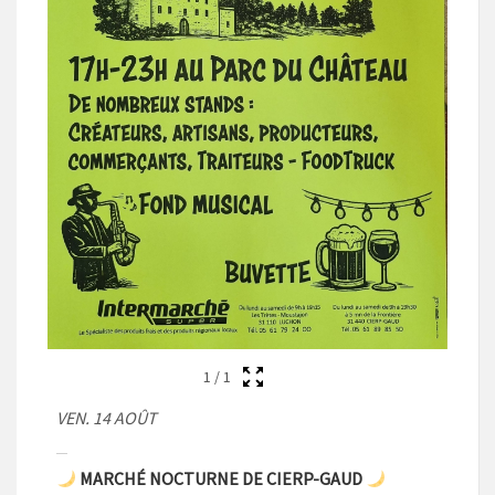
1
/
1
VEN. 14 AOÛT
MARCHÉ NOCTURNE DE CIERP-GAUD