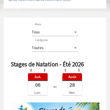
Mois
Catégorie
Stages de Natation - Été 2026
Juil.
Août
06
28
au
Lun.
Ven.