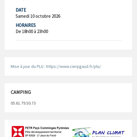
DATE
Samedi 10 octobre 2026
HORAIRES
De 18h00 à 23h00
Mise à jour du PLU : https://www.cierpgaud.fr/plu/
CAMPING
05.61.79.50.73