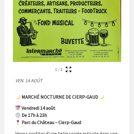
1
/
1
VEN. 14 AOÛT
MARCHÉ NOCTURNE DE CIERP-GAUD
Vendredi 14 août
De 17h à 23h
Parc du Château – Cierp-Gaud
Venez profiter d’une belle soirée estivale dans une