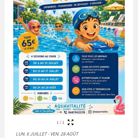
1
/
1
LUN. 6 JUILLET - VEN. 28 AOÛT