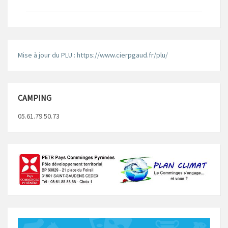
Mise à jour du PLU : https://www.cierpgaud.fr/plu/
CAMPING
05.61.79.50.73