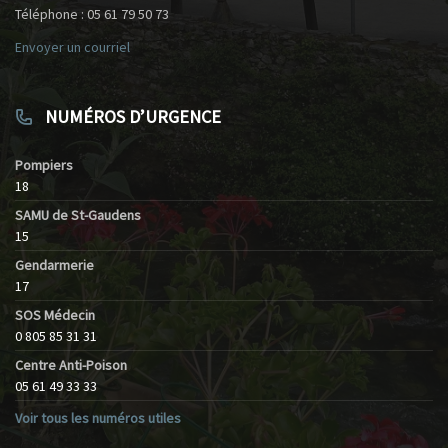
Téléphone : 05 61 79 50 73
Envoyer un courriel
NUMÉROS D’URGENCE
Pompiers
18
SAMU de St-Gaudens
15
Gendarmerie
17
SOS Médecin
0 805 85 31 31
Centre Anti-Poison
05 61 49 33 33
Voir tous les numéros utiles