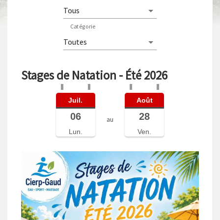
Catégorie
Stages de Natation - Été 2026
Juil.
Août
06
28
au
Lun.
Ven.