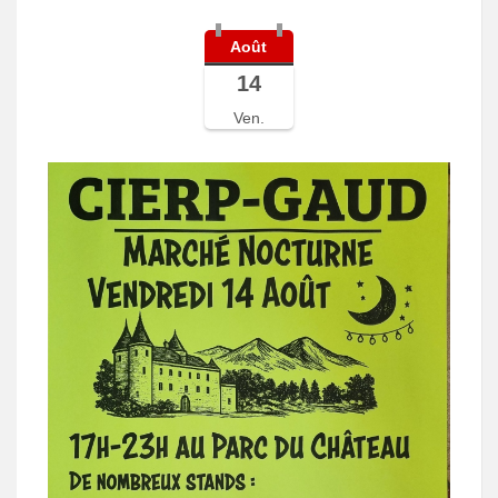
Août
14
Ven.