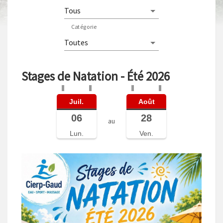
Catégorie
Stages de Natation - Été 2026
Juil.
Août
06
28
au
Lun.
Ven.