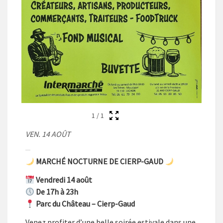
1
/
1
VEN. 14 AOÛT
MARCHÉ NOCTURNE DE CIERP-GAUD
Vendredi 14 août
De 17h à 23h
Parc du Château – Cierp-Gaud
Venez profiter d’une belle soirée estivale dans une