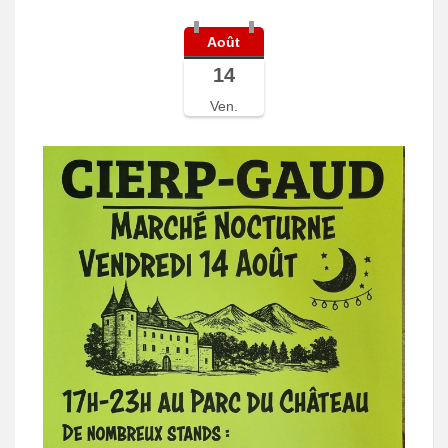
Août
14
Ven.