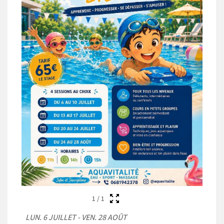
1
/
1
LUN. 6 JUILLET - VEN. 28 AOÛT