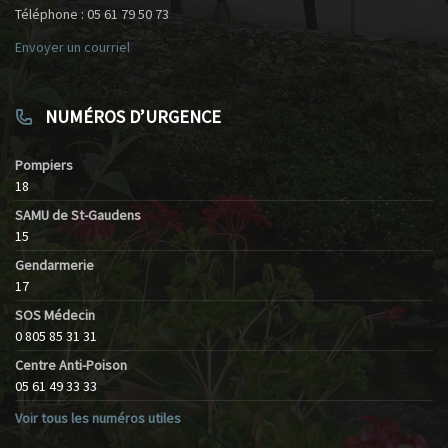
Téléphone : 05 61 79 50 73
Envoyer un courriel
NUMÉROS D’URGENCE
Pompiers
18
SAMU de St-Gaudens
15
Gendarmerie
17
SOS Médecin
0 805 85 31 31
Centre Anti-Poison
05 61 49 33 33
Voir tous les numéros utiles