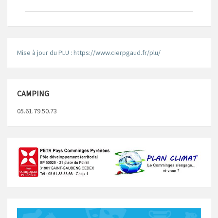
Mise à jour du PLU : https://www.cierpgaud.fr/plu/
CAMPING
05.61.79.50.73